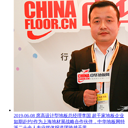
2019-06-08
席高设计型地板总经理李国
超千家地板企业
如期赴约!作为上海地材展战略合作伙伴，中华地板网特
派二十余人专业媒体报道团跨越千里